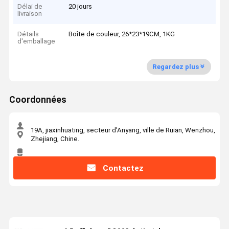
Délai de
20 jours
livraison
Détails
Boîte de couleur, 26*23*19CM, 1KG
d'emballage
Regardez plus
Coordonnées
19A, jiaxinhuating, secteur d'Anyang, ville de Ruian, Wenzhou,
Zhejiang, Chine.
Contactez