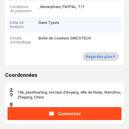
Conditions
, MoneyGram, PAYPAL, T/T
de paiement
Délai de
Dans 7 jours
livraison
Détails
Boîte de couleurs SINCOTECH
d'emballage
Regardez plus
Coordonnées
19A, jiaxinhuating, secteur d'Anyang, ville de Ruian, Wenzhou,
Zhejiang, Chine.
Contactez