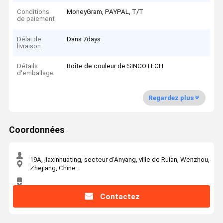
Conditions
MoneyGram, PAYPAL, T/T
de paiement
Délai de
Dans 7days
livraison
Détails
Boîte de couleur de SINCOTECH
d'emballage
Regardez plus
Coordonnées
19A, jiaxinhuating, secteur d'Anyang, ville de Ruian, Wenzhou,
Zhejiang, Chine.
Contactez