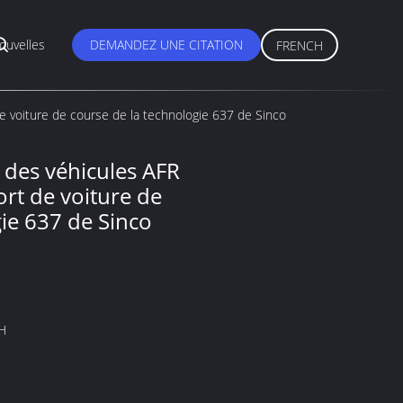
ouvelles
DEMANDEZ UNE CITATION
FRENCH
e voiture de course de la technologie 637 de Sinco
 des véhicules AFR
rt de voiture de
ie 637 de Sinco
H