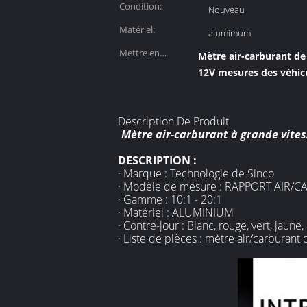
Condition:
Nouveau
Matériel:
alumimum
Mettre en
Mètre air-carburant de
évidence:
12V mesures des véhic
Description De Produit
Mètre air-carburant à grande vites
DESCRIPTION :
· Marque : Technologie de Sinco
· Modèle de mesure : RAPPORT AIR/
· Gamme : 10:1 - 20:1
· Matériel : ALUMINIUM
· Contre-jour : Blanc, rouge, vert, jaun
· Liste de pièces : mètre air/carburant d