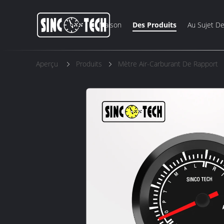
Maison
Des Produits
Au Sujet D
Aperçu
Produits
Mètre Air-Carburant De Rapport