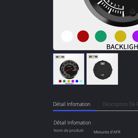
Détail Infomation
Description De 
Détail Infomation
Nom de produit:
Mesures d'AFR