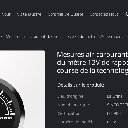
e Nous
Visite D'usine
Contrôle De Qualité
Contactez-Nous
N
Mesures air-carburant des véhicules AFR du mètre 12V de rapport d
Mesures air-carburant
du mètre 12V de rappo
course de la technolog
Détails sur le produit:
Lieu d'origine:
La Chine
Nom de marque:
SINCO TEC
Certification:
ISO9001
Numéro de modèle:
6378