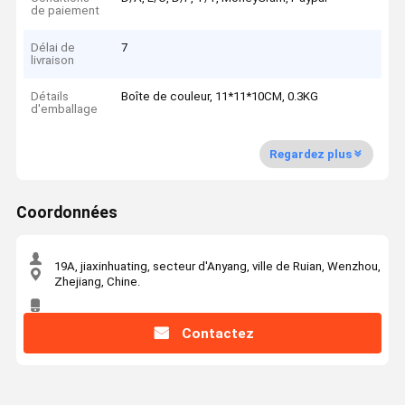
de paiement
Délai de
7
livraison
Détails
Boîte de couleur, 11*11*10CM, 0.3KG
d'emballage
Regardez plus
Coordonnées
19A, jiaxinhuating, secteur d'Anyang, ville de Ruian, Wenzhou,
Zhejiang, Chine.
Contactez